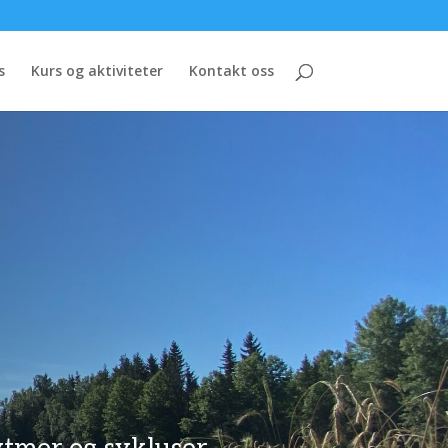
s
Kurs og aktiviteter
Kontakt oss