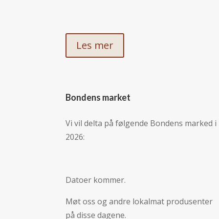
Les mer
Bondens market
Vi vil delta på følgende Bondens marked i
2026:
Datoer kommer.
Møt oss og andre lokalmat produsenter
på disse dagene.