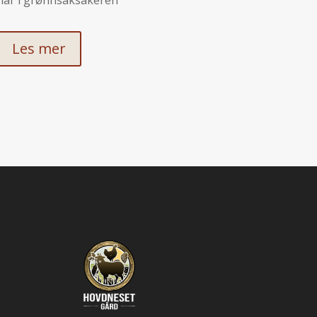
har i grønnsaksåkeren
Les mer